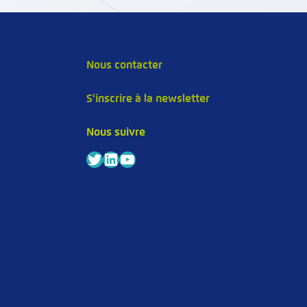
Nous contacter
S'inscrire à la newsletter
s
Nous suivre
Twitter
LinkedIn
YouTube