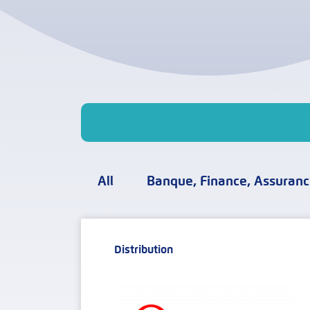
All
Banque, Finance, Assuran
Distribution