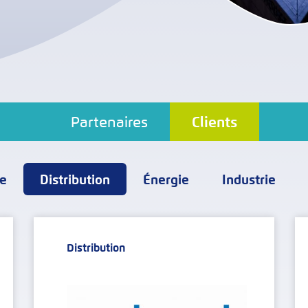
Partenaires
Clients
ce
Distribution
Énergie
Industrie
Distribution