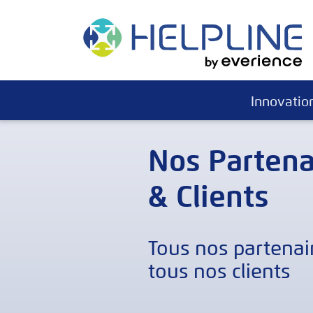
Skip
to
content
Innovatio
Nos Partena
& Clients
Tous nos partenai
tous nos clients