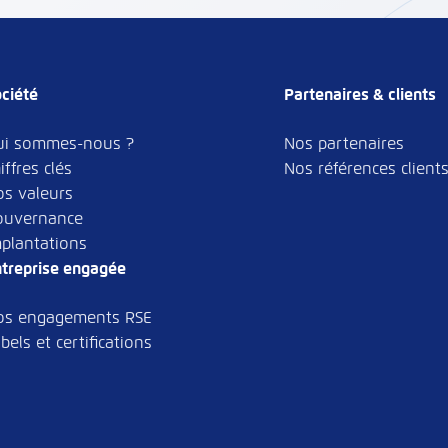
ciété
Partenaires & clients
ui sommes-nous ?
Nos partenaires
iffres clés
Nos références client
os valeurs
ouvernance
plantations
treprise engagée
os engagements RSE
bels et certifications