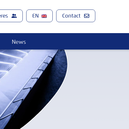
ères
Contact
News