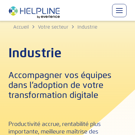
Skip
to
content
Accueil
Votre secteur
Industrie
Industrie
Accompagner vos équipes
dans l’adoption de votre
transformation digitale
Productivité accrue, rentabilité plus
importante, meilleure maîtrise des