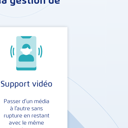
la gestion de
Support vidéo
Passer d’un média
à l’autre sans
rupture en restant
avec le même