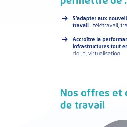
permettre de 
S’adapter aux nouvell
travail
: télétravail, tr
Accroître la performan
infrastructures
tout e
cloud, virtualisation
Nos offres et
de travail