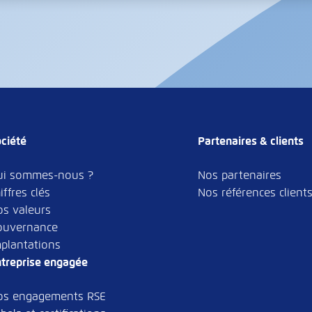
ciété
Partenaires & clients
ui sommes-nous ?
Nos partenaires
iffres clés
Nos références client
os valeurs
ouvernance
plantations
treprise engagée
os engagements RSE