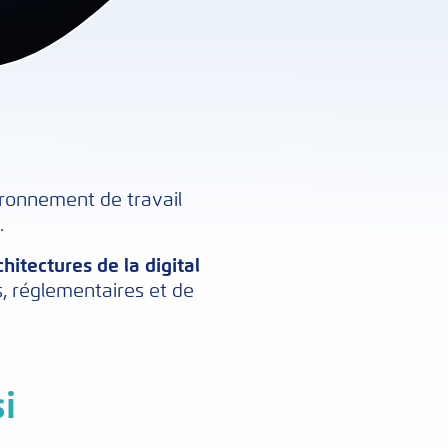
ironnement de travail
.
hitectures de la digital
, réglementaires et de
i