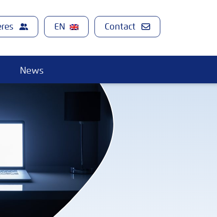
ères
Contact
News