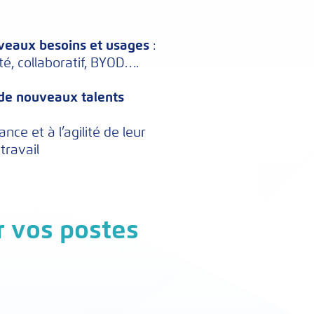
eaux besoins et usages
:
é, collaboratif, BYOD….
r de nouveaux talents
nce et à l’agilité de leur
travail
r vos postes