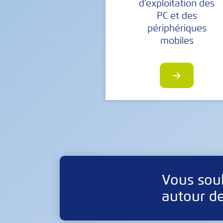
d’exploitation des
PC et des
périphériques
mobiles
Vous sou
autour de