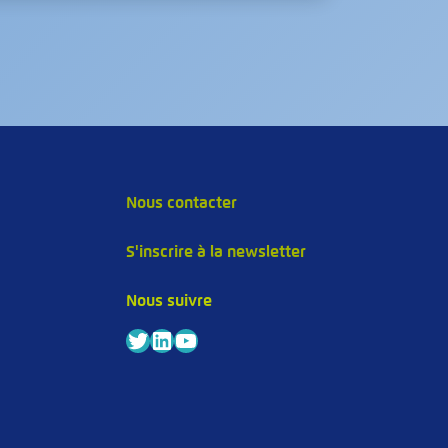
Nous contacter
S'inscrire à la newsletter
s
Nous suivre
Twitter
LinkedIn
YouTube