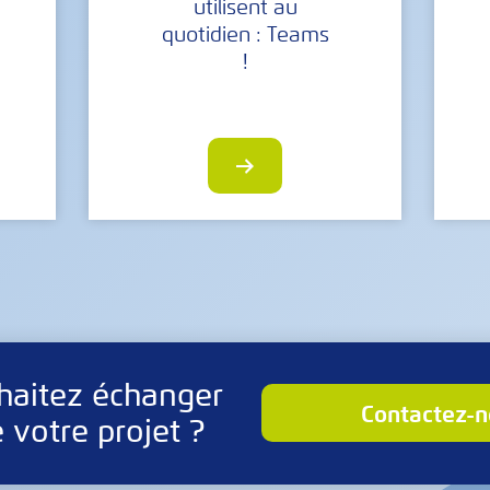
utilisent au
quotidien : Teams
!
haitez échanger
contactez-
 votre projet ?