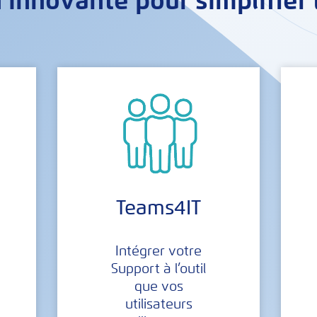
 innovante pour simplifier 
Teams4IT
Intégrer votre
Support à l’outil
que vos
utilisateurs