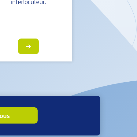
interlocuteur.
nous