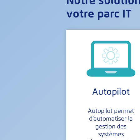
Notre solution
votre parc IT
Autopilot
Autopilot permet
d’automatiser la
gestion des
systèmes