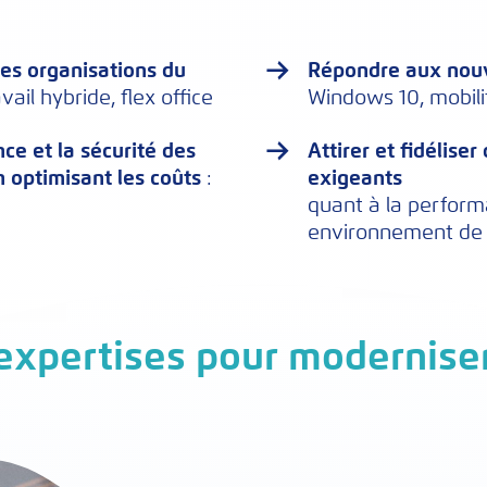
:
es organisations du
Répondre aux nouv
avail hybride, flex office
Windows 10, mobilit
ce et la sécurité des
Attirer et fidélise
n optimisant les coûts
:
exigeants
quant à la performa
environnement de 
 expertises pour modernise