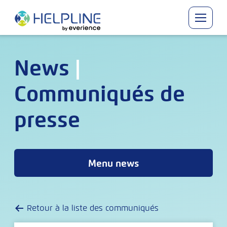
Skip
to
content
News
|
Communiqués de
presse
Menu news
Retour à la liste des communiqués