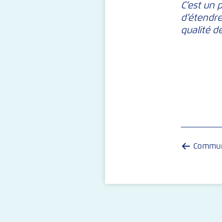
C’est un 
d’étendre
qualité d
Commun