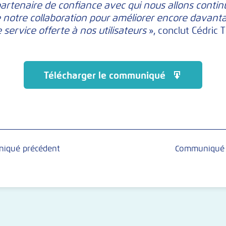
partenaire de confiance avec qui nous allons contin
 notre collaboration pour améliorer encore davanta
e service offerte à nos utilisateurs
», conclut Cédric
Télécharger le communiqué
iqué précédent
Communiqué 