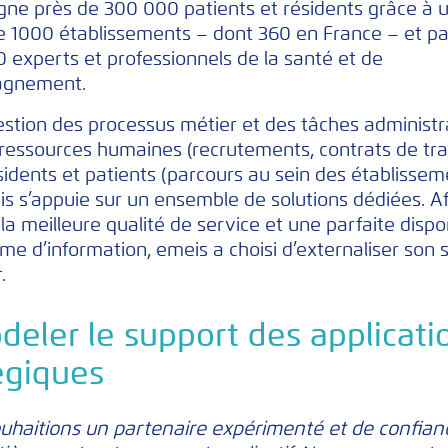
ne près de 300 000 patients et résidents grâce à 
e 1000 établissements – dont 360 en France – et p
 experts et professionnels de la santé et de
agnement.
estion des processus métier et des tâches administr
 ressources humaines (recrutements, contrats de trava
sidents et patients (parcours au sein des établissem
eis s’appuie sur un ensemble de solutions dédiées. A
 la meilleure qualité de service et une parfaite dispon
me d’information, emeis a choisi d’externaliser son 
.
eler le support des applicati
égiques
uhaitions un partenaire expérimenté et de confian