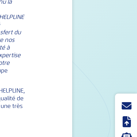
nu la
e HELPLINE
é
nsfert du
re nos
té à
xpertise
otre
upe
 HELPLINE,
ualité de
 une très