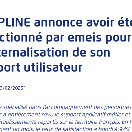
PLINE annonce avoir ét
ctionné par emeis pour
ternalisation de son
ort utilisateur
"03/02/2025"
e spécialisé dans l’accompagnement des personnes
es a entièrement revu le support applicatif métier et
tablissements répartis sur le territoire français. En 
ent un mois, le taux de satisfaction a bondi à 94%.