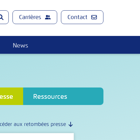
Carrières
Contact
News
esse
Ressources
céder aux retombées presse