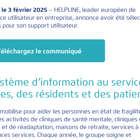
 le 3 février 2025
– HELPLINE, leader européen de
nce utilisateur en entreprise, annonce avoir été séle
 pour son support utilisateur.
Téléchargez le communiqué
stème d’information au servic
es, des résidents et des patie
mobilise pour aider les personnes en état de fragilit
es activités de cliniques de santé mentale, cliniques
et de réadaptation, maisons de retraite, services à
nces services. Chaque année, le groupe soigne et