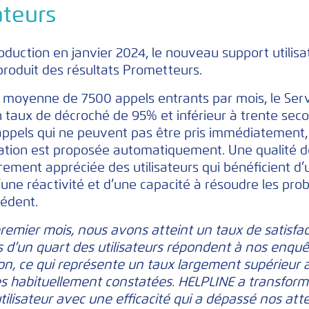
ateurs
oduction en janvier 2024, le nouveau support utilisa
 produit des résultats Prometteurs.
moyenne de 7500 appels entrants par mois, le Ser
n taux de décroché de 95% et inférieur à trente sec
appels qui ne peuvent pas être pris immédiatement
cation est proposée automatiquement. Une qualité d
èrement appréciée des utilisateurs qui bénéficient d
’une réactivité et d’une capacité à résoudre les pr
cédent.
premier mois, nous avons atteint un taux de satisfa
 d’un quart des utilisateurs répondent à nos enqu
ion, ce qui représente un taux largement supérieur 
 habituellement constatées. HELPLINE a transform
tilisateur avec une efficacité qui a dépassé nos att