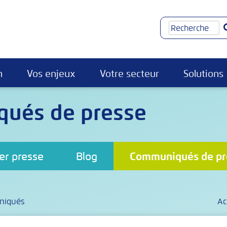
Rechercher
n
Vos enjeux
Votre secteur
Solutions
ués de presse
er presse
Blog
Communiqués de pr
uniqués
Ac