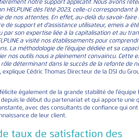
tièrement notre support applicatif. Nous avons rete
on HELPLINE dès l’été 2023, celle-ci correspondant à
e de nos attentes. En effet, au-delà du savoir-fair
e de support et d’assistance utilisateur, emeis a ét
 par son expertise liée à la capitalisation et au tra
ELPLINE a visité nos établissements pour comprend
ons. La méthodologie de l’équipe dédiée et sa capaci
ier nos outils nous a pleinement convaincu. Cette e
 rôle déterminant dans le succès de la refonte de n
, explique Cédric Thomas Directeur de la DSI du Gro
félicite également de la grande stabilité de l’équipe
 depuis le début du partenariat et qui apporte une q
onstante, avec des consultants de confiance qui ont
naissance de leur client.
e taux de satisfaction des